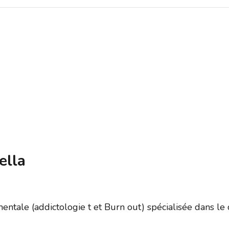
ella
tale (addictologie t et Burn out) spécialisée dans le co