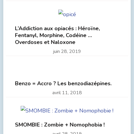
L’Addiction aux opiacés : Héroïne,
Fentanyl, Morphine, Codéine …
Overdoses et Naloxone
juin 28, 2019
Benzo = Accro ? Les benzodiazépines.
avril 11, 2018
SMOMBIE : Zombie + Nomophobia !
avril 28, 2019