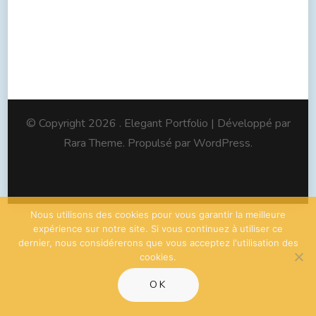
© Copyright 2026
. Elegant Portfolio | Développé par
Rara Theme
. Propulsé par
WordPress
.
Nous utilisons des cookies pour vous garantir la meilleure
expérience sur notre site. Si vous continuez à utiliser ce
dernier, nous considérerons que vous acceptez l'utilisation des
cookies.
OK