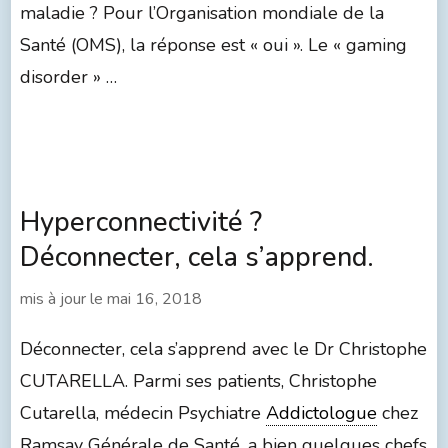
maladie ? Pour l’Organisation mondiale de la
Santé (OMS), la réponse est « oui ». Le « gaming
disorder » …
Hyperconnectivité ?
Déconnecter, cela s’apprend.
mis à jour le
mai 16, 2018
Déconnecter, cela s’apprend avec le Dr Christophe
CUTARELLA. Parmi ses patients, Christophe
Cutarella, médecin Psychiatre
Addictologue
chez
Ramsay Générale de Santé, a bien quelques chefs