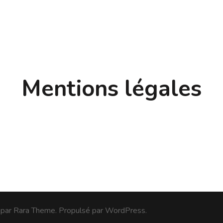
Mentions légales
 par
Rara Theme
. Propulsé par
WordPress
.