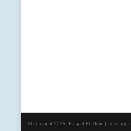
© Copyright 2026
. Elegant Portfolio | Développé