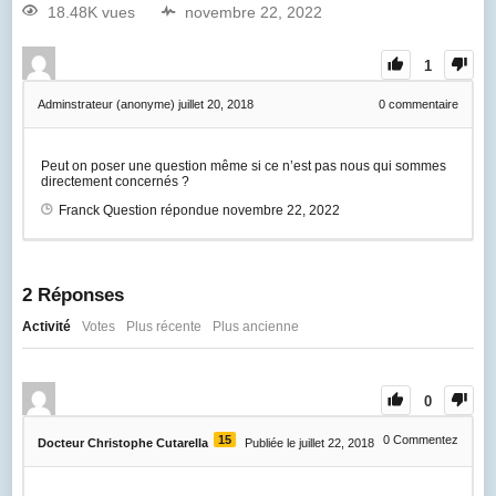
18.48K vues
novembre 22, 2022
1
Adminstrateur (anonyme)
juillet 20, 2018
0
commentaire
Peut on poser une question même si ce n’est pas nous qui sommes
directement concernés ?
Franck
Question répondue
novembre 22, 2022
2
Réponses
Activité
Votes
Plus récente
Plus ancienne
0
15
0
Commentez
Docteur Christophe Cutarella
Publiée le juillet 22, 2018