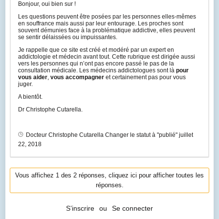
Bonjour, oui bien sur !
Les questions peuvent être posées par les personnes elles-mêmes
en souffrance mais aussi par leur entourage. Les proches sont
souvent démunies face à la problématique addictive, elles peuvent
se sentir délaissées ou impuissantes.
Je rappelle que ce site est créé et modéré par un expert en
addictologie et médecin avant tout. Cette rubrique est dirigée aussi
vers les personnes qui n’ont pas encore passé le pas de la
consultation médicale. Les médecins addictologues sont là
pour
vous aider
,
vous accompagner
et certainement pas pour vous
juger.
A bientôt.
Dr Christophe Cutarella.
Docteur Christophe Cutarella
Changer le statut à "publié"
juillet
22, 2018
Vous affichez 1 des 2 réponses, cliquez ici pour afficher toutes les
réponses.
S’inscrire
ou
Se connecter