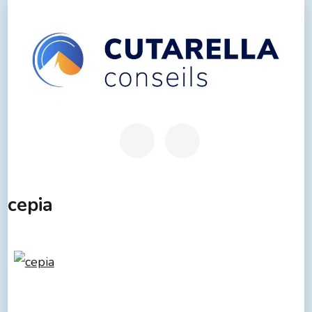
cepia