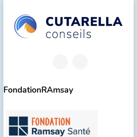
FondationRAmsay