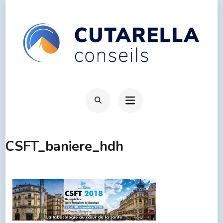
CSFT_baniere_hdh