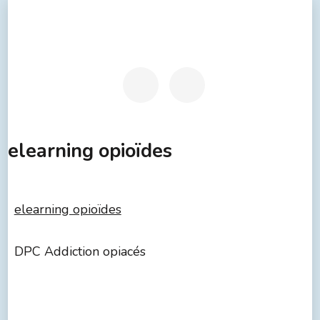
elearning opioïdes
elearning opioïdes
DPC Addiction opiacés