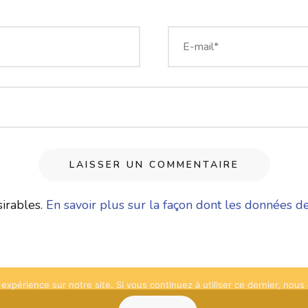
sirables.
En savoir plus sur la façon dont les données d
 expérience sur notre site. Si vous continuez à utiliser ce dernier, nous