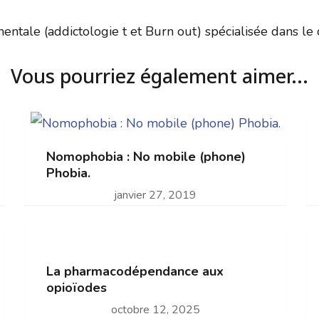
tale (addictologie t et Burn out) spécialisée dans le co
Vous pourriez également aimer...
Nomophobia : No mobile (phone)
Phobia.
janvier 27, 2019
La pharmacodépendance aux
opioïodes
octobre 12, 2025