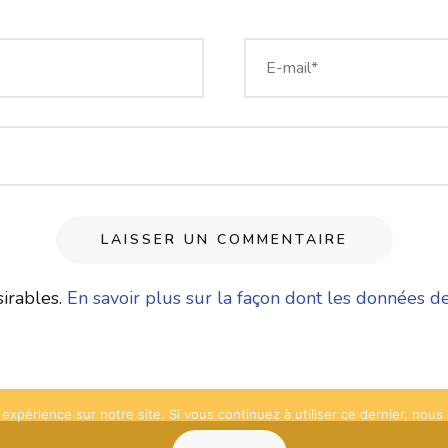
sirables.
En savoir plus sur la façon dont les données d
 expérience sur notre site. Si vous continuez à utiliser ce dernier, nous