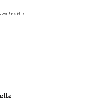
our le défi ?
ella