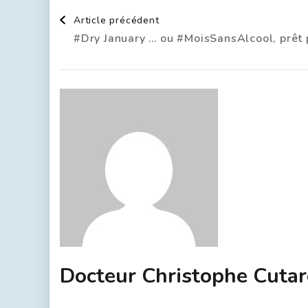
Article précédent
#Dry January … ou #MoisSansAlcool, prêt p
Docteur Christophe Cutar