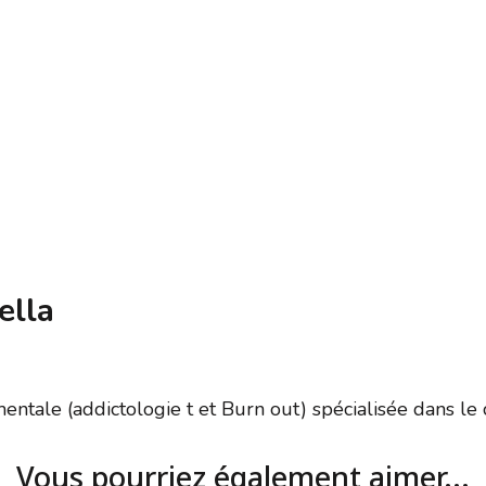
ella
tale (addictologie t et Burn out) spécialisée dans le co
Vous pourriez également aimer...