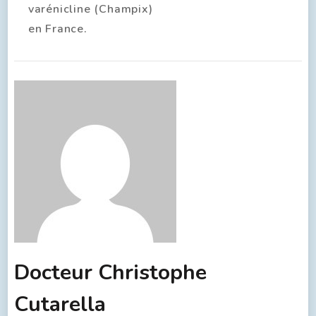
varénicline (Champix)
en France.
Docteur Christophe
Cutarella