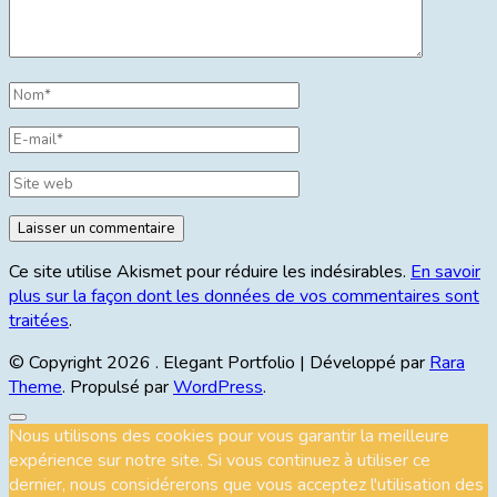
Ce site utilise Akismet pour réduire les indésirables.
En savoir
plus sur la façon dont les données de vos commentaires sont
traitées
.
© Copyright 2026
. Elegant Portfolio | Développé par
Rara
Theme
. Propulsé par
WordPress
.
Nous utilisons des cookies pour vous garantir la meilleure
expérience sur notre site. Si vous continuez à utiliser ce
dernier, nous considérerons que vous acceptez l'utilisation des